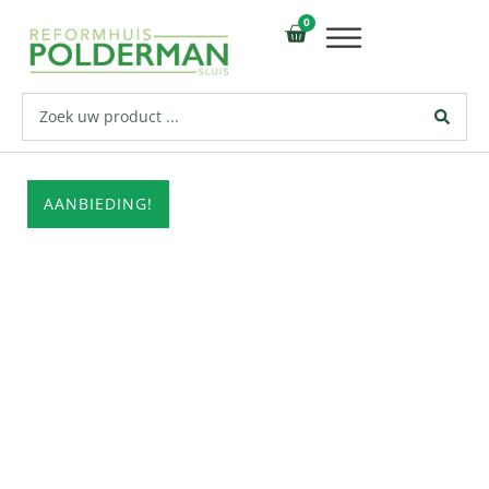
0
AANBIEDING!