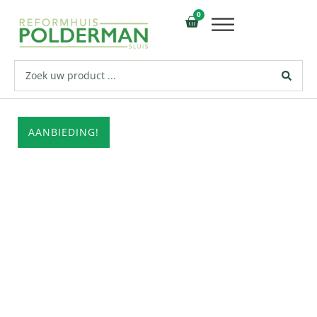
0
AANBIEDING!