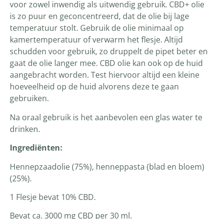
voor zowel inwendig als uitwendig gebruik. CBD+ olie
is zo puur en geconcentreerd, dat de olie bij lage
temperatuur stolt. Gebruik de olie minimaal op
kamertemperatuur of verwarm het flesje. Altijd
schudden voor gebruik, zo druppelt de pipet beter en
gaat de olie langer mee. CBD olie kan ook op de huid
aangebracht worden. Test hiervoor altijd een kleine
hoeveelheid op de huid alvorens deze te gaan
gebruiken.
Na oraal gebruik is het aanbevolen een glas water te
drinken.
Ingrediënten:
Hennepzaadolie (75%), henneppasta (blad en bloem)
(25%).
1 Flesje bevat 10% CBD.
Bevat ca. 3000 mg CBD per 30 ml.