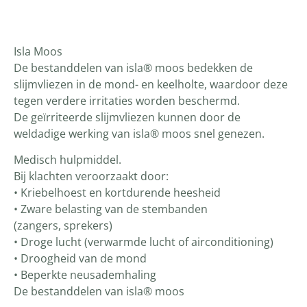
Productomschrijving
Isla Moos
De bestanddelen van isla® moos bedekken de
slijmvliezen in de mond- en keelholte, waardoor deze
tegen verdere irritaties worden beschermd.
De geïrriteerde slijmvliezen kunnen door de
weldadige werking van isla® moos snel genezen.
Medisch hulpmiddel.
Bij klachten veroorzaakt door:
• Kriebelhoest en kortdurende heesheid
• Zware belasting van de stembanden
(zangers, sprekers)
• Droge lucht (verwarmde lucht of airconditioning)
• Droogheid van de mond
• Beperkte neusademhaling
De bestanddelen van isla® moos