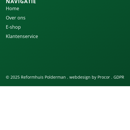
NAVIGATIE
Home
Over ons
E-shop
Klantenservice
© 2025 Reformhuis Polderman . webdesign by
Procor
.
GDPR