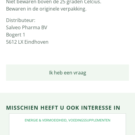
Niet bewaren boven de 25 graden Celcius.
Bewaren in de originele verpakking.
Distributeur:
Salveo Pharma BV
Bogert 1
5612 LX Eindhoven
Ik heb een vraag
MISSCHIEN HEEFT U OOK INTERESSE IN
ENERGIE & VERMOEIDHEID
,
VOEDINGSSUPPLEMENTEN