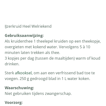
Productomschrijving
IJzerkruid Heel Welriekend
Gebruiksaanwijzing:
Als kruidenthee 1 theelepel kruiden op een theekopje,
overgieten met kokend water. Vervolgens 5 à 10
minuten laten trekken als thee.
3 kopjes per dag (tussen de maaltijden) warm of koud
drinken.
Sterk
afkooksel,
om aan een verfrissend bad toe te
voegen. 250 g gedroogd blad in 1 L water koken.
Waarschuwing:
Niet gebruiken tijdens zwangerschap.
Voorzorg: