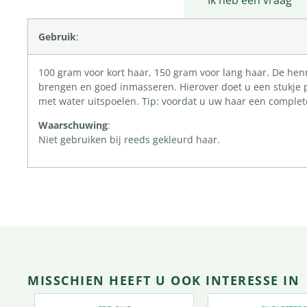
Productomschrijving
Ik heb een vraag
Gebruik
:
100 gram voor kort haar, 150 gram voor lang haar. De henn
brengen en goed inmasseren. Hierover doet u een stukje p
met water uitspoelen. Tip: voordat u uw haar een complet
Waarschuwing
:
Niet gebruiken bij reeds gekleurd haar.
MISSCHIEN HEEFT U OOK INTERESSE IN