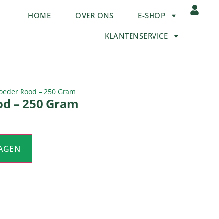
HOME
OVER ONS
E-SHOP
KLANTENSERVICE
oeder Rood – 250 Gram
od – 250 Gram
AGEN