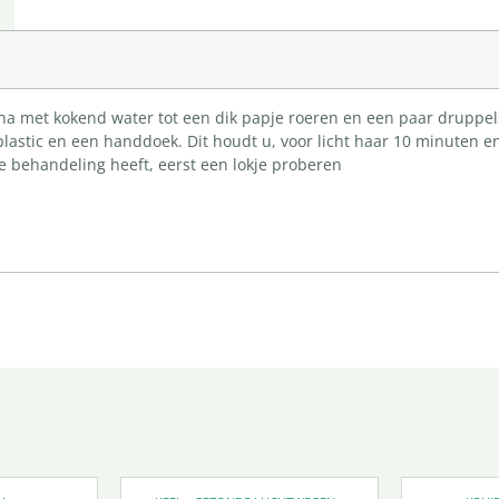
a met kokend water tot een dik papje roeren en een paar druppels 
lastic en een handdoek. Dit houdt u, voor licht haar 10 minuten e
e behandeling heeft, eerst een lokje proberen