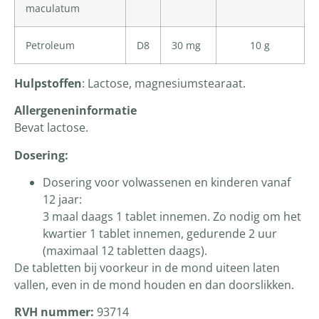
maculatum
Petroleum
D8
30 mg
10 g
Hulpstoffen
: Lactose, magnesiumstearaat.
Allergeneninformatie
Bevat lactose.
Dosering:
Dosering voor volwassenen en kinderen vanaf
12 jaar:
3 maal daags 1 tablet innemen. Zo nodig om het
kwartier 1 tablet innemen, gedurende 2 uur
(maximaal 12 tabletten daags).
De tabletten bij voorkeur in de mond uiteen laten
vallen, even in de mond houden en dan doorslikken.
RVH nummer:
93714