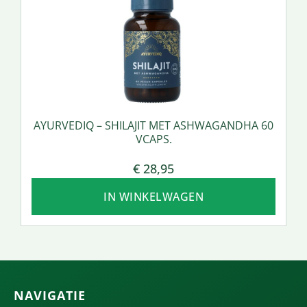
AYURVEDIQ – SHILAJIT MET ASHWAGANDHA 60
VCAPS.
€
28,95
IN WINKELWAGEN
NAVIGATIE