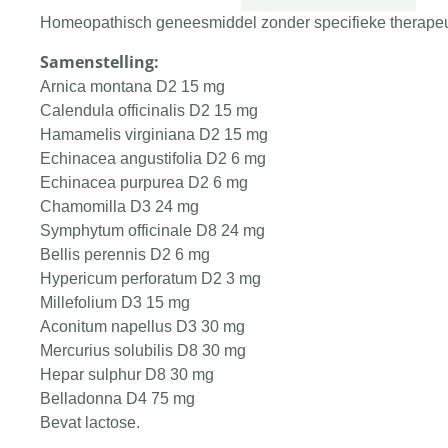
Homeopathisch geneesmiddel zonder specifieke therapeut
Samenstelling:
Arnica montana D2 15 mg
Calendula officinalis D2 15 mg
Hamamelis virginiana D2 15 mg
Echinacea angustifolia D2 6 mg
Echinacea purpurea D2 6 mg
Chamomilla D3 24 mg
Symphytum officinale D8 24 mg
Bellis perennis D2 6 mg
Hypericum perforatum D2 3 mg
Millefolium D3 15 mg
Aconitum napellus D3 30 mg
Mercurius solubilis D8 30 mg
Hepar sulphur D8 30 mg
Belladonna D4 75 mg
Bevat lactose.