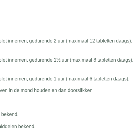
ablet innemen, gedurende 2 uur (maximaal 12 tabletten daags).
ablet innemen, gedurende 1½ uur (maximaal 8 tabletten daags).
ablet innemen, gedurende 1 uur (maximaal 6 tabletten daags).
, even in de mond houden en dan doorslikken
n bekend.
middelen bekend.