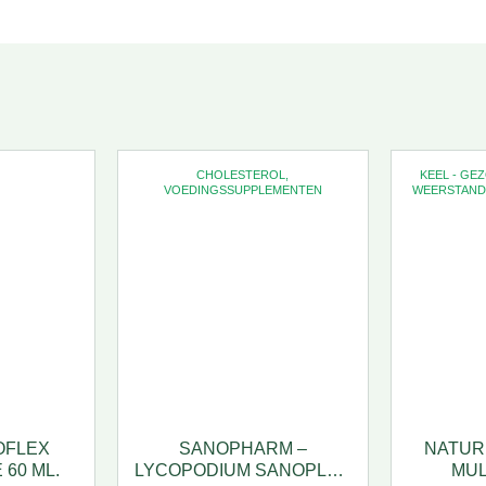
CHOLESTEROL
,
KEEL - GE
VOEDINGSSUPPLEMENTEN
WEERSTAND
OFLEX
SANOPHARM –
NATUR
60 ML.
LYCOPODIUM SANOPLEX
MUL