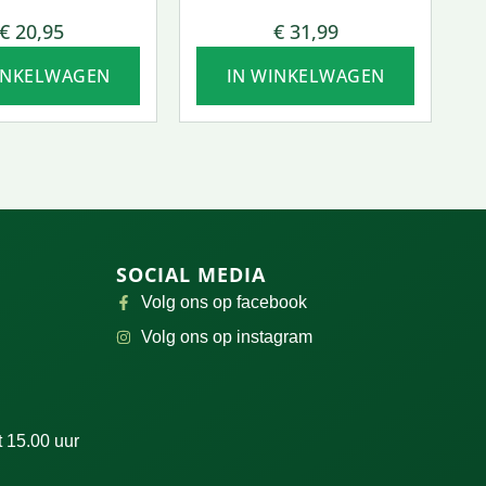
SOFTGEL
€
20,95
€
31,99
INKELWAGEN
IN WINKELWAGEN
SOCIAL MEDIA
Volg ons op facebook
Volg ons op instagram
 15.00 uur