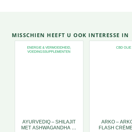
MISSCHIEN HEEFT U OOK INTERESSE IN
ENERGIE & VERMOEIDHEID
,
CBD OLIE
VOEDINGSSUPPLEMENTEN
AYURVEDIQ – SHILAJIT
ARKO – ARK
MET ASHWAGANDHA 60
FLASH CRÈME 