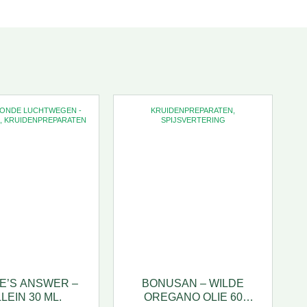
ZONDE LUCHTWEGEN -
KRUIDENPREPARATEN
,
,
KRUIDENPREPARATEN
SPIJSVERTERING
E’S ANSWER –
BONUSAN – WILDE
W
LEIN 30 ML.
OREGANO OLIE 60