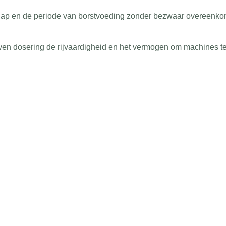
ap en de periode van borstvoeding zonder bezwaar overeenkom
en dosering de rijvaardigheid en het vermogen om machines te 