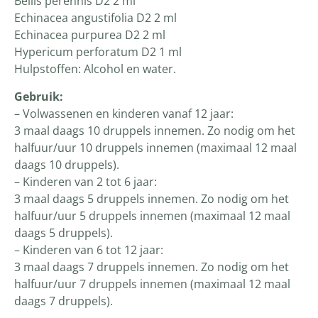
Bellis perennis D2 2 ml
Echinacea angustifolia D2 2 ml
Echinacea purpurea D2 2 ml
Hypericum perforatum D2 1 ml
Hulpstoffen: Alcohol en water.
Gebruik:
– Volwassenen en kinderen vanaf 12 jaar:
3 maal daags 10 druppels innemen. Zo nodig om het
halfuur/uur 10 druppels innemen (maximaal 12 maal
daags 10 druppels).
– Kinderen van 2 tot 6 jaar:
3 maal daags 5 druppels innemen. Zo nodig om het
halfuur/uur 5 druppels innemen (maximaal 12 maal
daags 5 druppels).
– Kinderen van 6 tot 12 jaar:
3 maal daags 7 druppels innemen. Zo nodig om het
halfuur/uur 7 druppels innemen (maximaal 12 maal
daags 7 druppels).