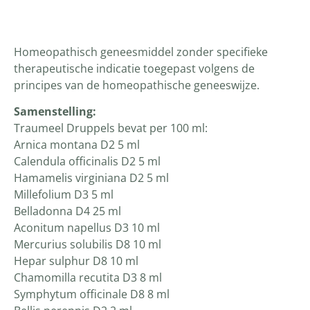
Productomschrijving
Homeopathisch geneesmiddel zonder specifieke
therapeutische indicatie toegepast volgens de
principes van de homeopathische geneeswijze.
Samenstelling:
Traumeel Druppels bevat per 100 ml:
Arnica montana D2 5 ml
Calendula officinalis D2 5 ml
Hamamelis virginiana D2 5 ml
Millefolium D3 5 ml
Belladonna D4 25 ml
Aconitum napellus D3 10 ml
Mercurius solubilis D8 10 ml
Hepar sulphur D8 10 ml
Chamomilla recutita D3 8 ml
Symphytum officinale D8 8 ml