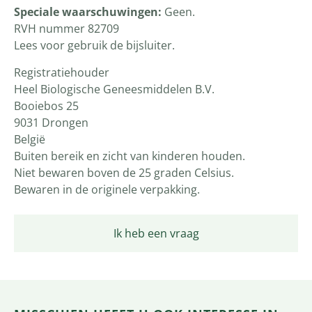
S
peciale waarschuwingen:
Geen.
RVH nummer 82709
Lees voor gebruik de bijsluiter.
Registratiehouder
Heel Biologische Geneesmiddelen B.V.
Booiebos 25
9031 Drongen
België
Buiten bereik en zicht van kinderen houden.
Niet bewaren boven de 25 graden Celsius.
Bewaren in de originele verpakking.
Ik heb een vraag