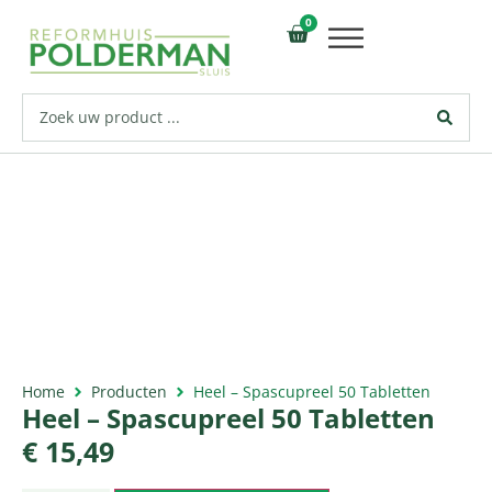
0
Home
Producten
Heel – Spascupreel 50 Tabletten
Heel – Spascupreel 50 Tabletten
€
15,49