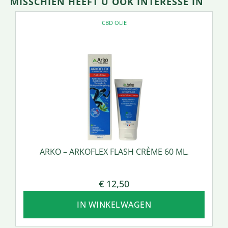
MISSCHIEN HEEFT U OOK INTERESSE IN
CBD OLIE
ARKO – ARKOFLEX FLASH CRÈME 60 ML.
€
12,50
IN WINKELWAGEN