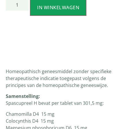
IN WINKELWAGEN
Productomschrijving
Homeopathisch geneesmiddel zonder specifieke
therapeutische indicatie toegepast volgens de
principes van de homeopathische geneeswijze.
Samenstelling:
Spascupreel H bevat per tablet van 301,5 mg:
Chamomilla D4 15 mg
Colocynthis D4 15 mg
Magnesium phosphoricum D6 15 mg