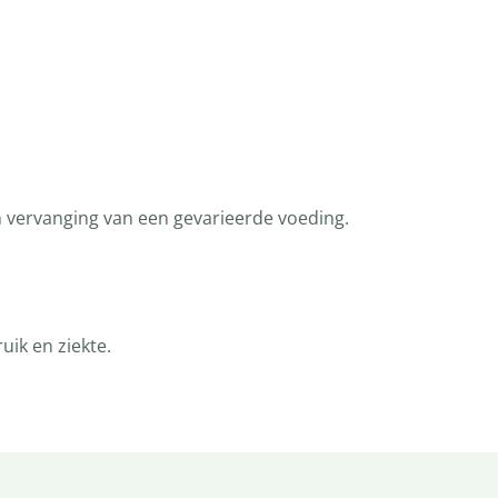
n vervanging van een gevarieerde voeding.
ik en ziekte.