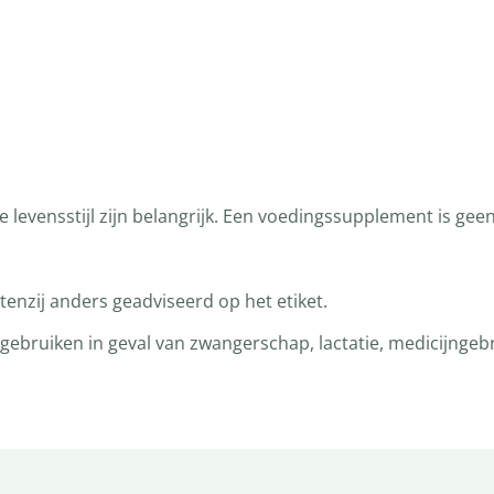
levensstijl zijn belangrijk. Een voedingssupplement is gee
enzij anders geadviseerd op het etiket.
bruiken in geval van zwangerschap, lactatie, medicijngebru