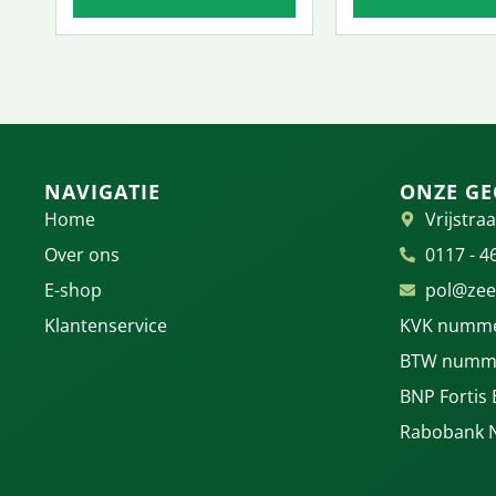
NAVIGATIE
ONZE GE
Home
Vrijstraa
Over ons
0117 - 4
E-shop
pol@zee
Klantenservice
KVK numme
BTW numme
BNP Fortis
Rabobank 