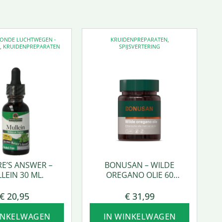
EZONDE LUCHTWEGEN -
KRUIDENPREPARATEN
,
D
,
KRUIDENPREPARATEN
SPIJSVERTERING
E’S ANSWER –
BONUSAN – WILDE
LEIN 30 ML.
OREGANO OLIE 60
SOFTGEL
€
20,95
€
31,99
INKELWAGEN
IN WINKELWAGEN