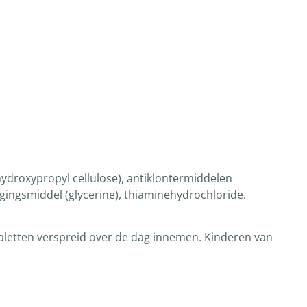
 hydroxypropyl cellulose), antiklontermiddelen
vigingsmiddel (glycerine), thiaminehydrochloride.
bletten verspreid over de dag innemen. Kinderen van