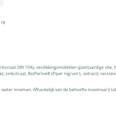
 18
carbonaat DRI 15%), verdikkingsmiddelen (plantaardige olie,
e), zinkcitraat, BioPerine® (Piper nigrum L. extract), verste
 water innemen. Afhankelijk van de behoefte maximaal 6 ta