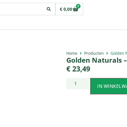
0
€
0,00
Home
Producten
Golden N
Golden Naturals –
€
23,49
IN WINKELW