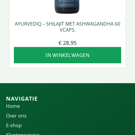
AYURVEDIQ – SHILAJIT MET ASHWAGANDHA 60
VCAPS.
€
28,95
IN WINKELWAGEN
NAVIGATIE
Home
Over ons
E-shop
Klantenservice