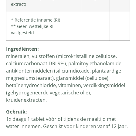
extract)
* Referentie Inname (RI)
** Geen wettelijke RI
vastgesteld
Ingrediënten
:
mineralen, vulstoffen (microkristallijne cellulose,
calciumcarbonaat DRI 9%), palmitoylethanolamide,
antiklontermiddelen (siliciumdioxide, plantaardige
magnesiumstearaat), glansmiddel (cellulose),
betaïnehydrochloride, vitaminen, verdikkingsmiddel
(gehydrogeneerde vegetarische olie),
kruidenextracten.
Gebruik:
1x daags 1 tablet vóór of tijdens de maaltijd met
water innemen. Geschikt voor kinderen vanaf 12 jaar.