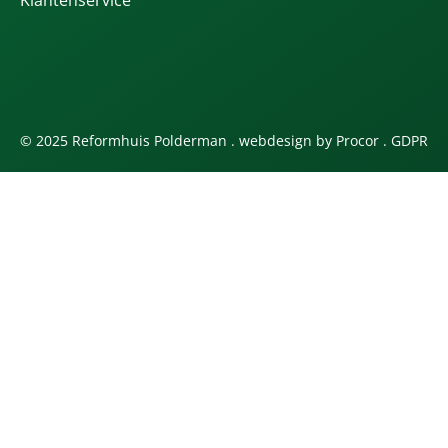
© 2025 Reformhuis Polderman . webdesign by
Procor
.
GDPR