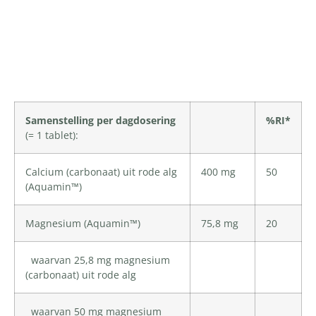
Productomschrijving
Samenstelling per dagdosering
%RI*
(= 1 tablet):
Calcium (carbonaat) uit rode alg
400 mg
50
(Aquamin™)
Magnesium (Aquamin™)
75,8 mg
20
waarvan 25,8 mg magnesium
(carbonaat) uit rode alg
waarvan 50 mg magnesium