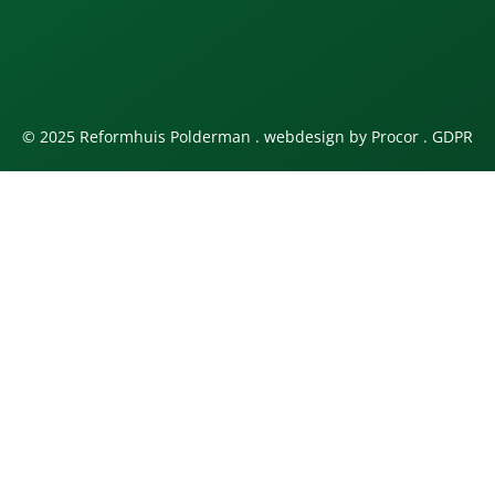
© 2025 Reformhuis Polderman . webdesign by
Procor
.
GDPR