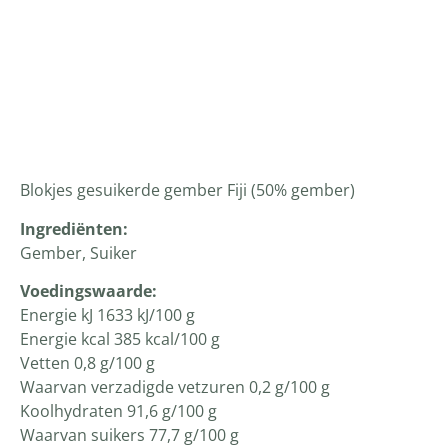
Productomschrijving
Blokjes gesuikerde gember Fiji (50% gember)
Ingrediënten
:
Gember, Suiker
Voedingswaarde:
Energie kJ 1633 kJ/100 g
Energie kcal 385 kcal/100 g
Vetten 0,8 g/100 g
Waarvan verzadigde vetzuren 0,2 g/100 g
Koolhydraten 91,6 g/100 g
Waarvan suikers 77,7 g/100 g