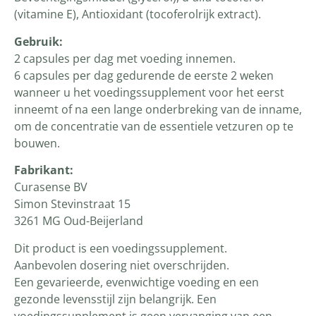
(vitamine E), Antioxidant (tocoferolrijk extract).
Gebruik:
2 capsules per dag met voeding innemen.
6 capsules per dag gedurende de eerste 2 weken
wanneer u het voedingssupplement voor het eerst
inneemt of na een lange onderbreking van de inname,
om de concentratie van de essentiele vetzuren op te
bouwen.
Fabrikant:
Curasense BV
Simon Stevinstraat 15
3261 MG Oud-Beijerland
Dit product is een voedingssupplement.
Aanbevolen dosering niet overschrijden.
Een gevarieerde, evenwichtige voeding en een
gezonde levensstijl zijn belangrijk. Een
voedingssupplement is geen vervanging van een