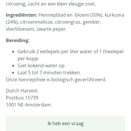
citroenig, zacht en een klein vleugje zoet.
Ingrediënten:
Hennepblad en -bloem (50%), kurkuma
(24%), citroenmelisse, citroengras, gember,
vlierbloesem, zwarte peper.
Bereiding:
Gebruik 2 eetlepels per liter water of 1 theelepel
per kopje
Giet kokend water op
Laat 5 tot 7 minuten trekken.
Onze hennepthee is biologisch gecertificeerd.
Dutch Harvest
Postbus 15739
1001 NE Amsterdam
Ik heb een vraag