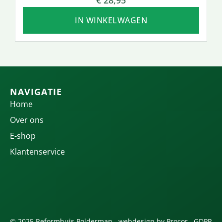
IN WINKELWAGEN
NAVIGATIE
Home
Over ons
E-shop
Klantenservice
© 2025 Reformhuis Polderman . webdesign by
Procor
.
GDPR