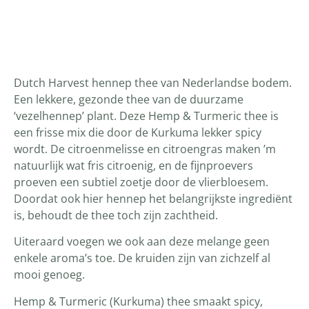
Productomschrijving
Dutch Harvest hennep thee van Nederlandse bodem.
Een lekkere, gezonde thee van de duurzame
‘vezelhennep’ plant. Deze Hemp & Turmeric thee is
een frisse mix die door de Kurkuma lekker spicy
wordt. De citroenmelisse en citroengras maken ’m
natuurlijk wat fris citroenig, en de fijnproevers
proeven een subtiel zoetje door de vlierbloesem.
Doordat ook hier hennep het belangrijkste ingrediënt
is, behoudt de thee toch zijn zachtheid.
Uiteraard voegen we ook aan deze melange geen
enkele aroma’s toe. De kruiden zijn van zichzelf al
mooi genoeg.
Hemp & Turmeric (Kurkuma) thee smaakt spicy,