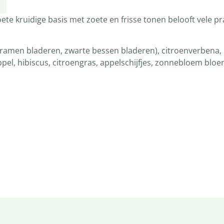
te kruidige basis met zoete en frisse tonen belooft vele 
(bramen bladeren, zwarte bessen bladeren), citroenverbena
sappel, hibiscus, citroengras, appelschijfjes, zonnebloem b