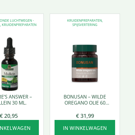
EZONDE LUCHTWEGEN -
KRUIDENPREPARATEN
,
D
,
KRUIDENPREPARATEN
SPIJSVERTERING
E’S ANSWER –
BONUSAN – WILDE
LEIN 30 ML.
OREGANO OLIE 60
SOFTGEL
€
20,95
€
31,99
INKELWAGEN
IN WINKELWAGEN