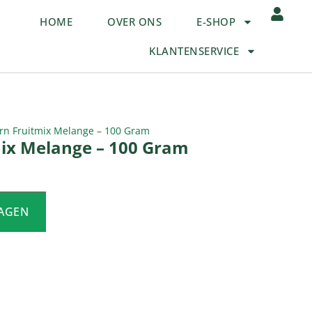
HOME
OVER ONS
E-SHOP
KLANTENSERVICE
rn Fruitmix Melange – 100 Gram
ix Melange – 100 Gram
AGEN