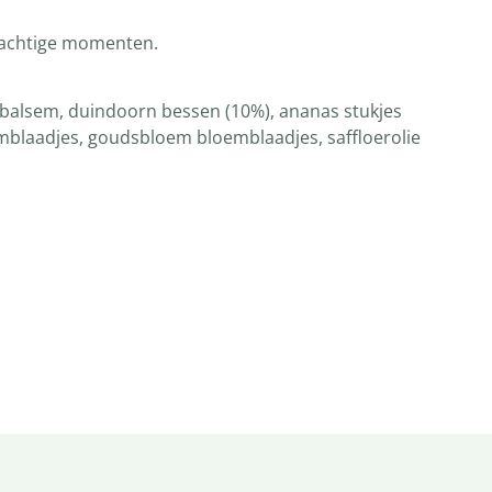
prachtige momenten.
, balsem, duindoorn bessen (10%), ananas stukjes
loemblaadjes, goudsbloem bloemblaadjes, saffloerolie