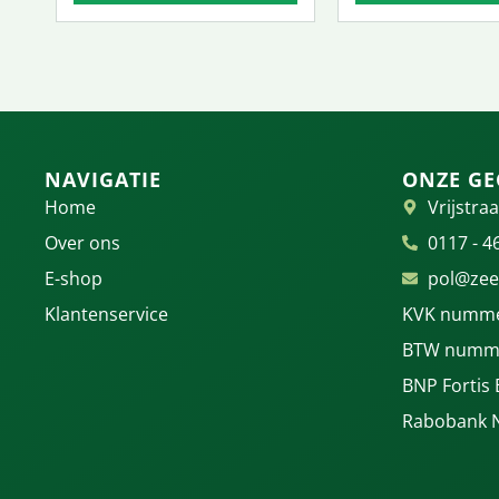
NAVIGATIE
ONZE GE
Home
Vrijstraa
Over ons
0117 - 4
E-shop
pol@zee
Klantenservice
KVK numme
BTW numme
BNP Fortis
Rabobank 