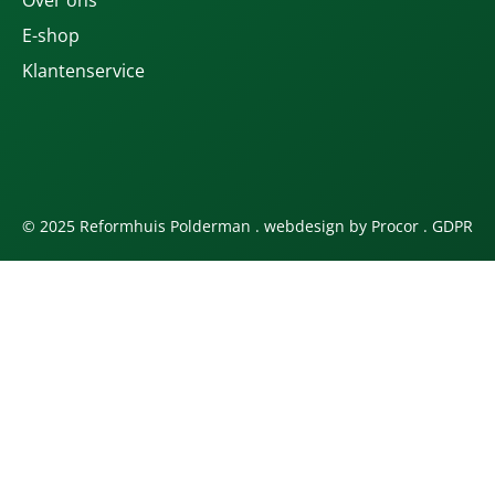
Over ons
E-shop
Klantenservice
© 2025 Reformhuis Polderman . webdesign by
Procor
.
GDPR