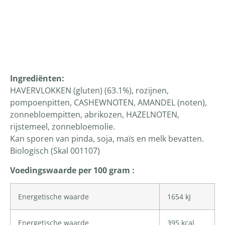
Productomschrijving
Ingrediënten
:
HAVERVLOKKEN (gluten) (63.1%), rozijnen,
pompoenpitten, CASHEWNOTEN, AMANDEL (noten),
zonnebloempitten, abrikozen, HAZELNOTEN,
rijstemeel, zonnebloemolie.
Kan sporen van pinda, soja, maïs en melk bevatten.
Biologisch (Skal 001107)
Voedingswaarde per 100 gram :
Energetische waarde
1654 kJ
Energetische waarde
395 kcal