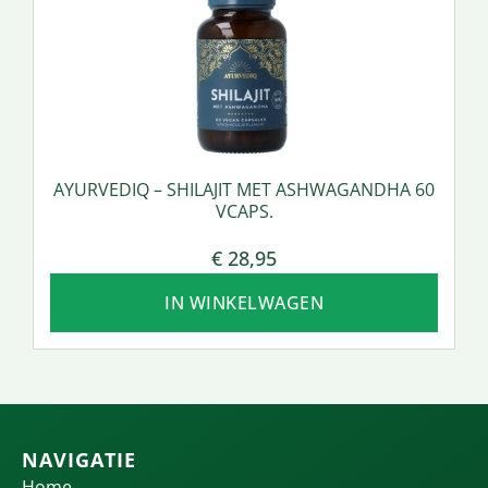
AYURVEDIQ – SHILAJIT MET ASHWAGANDHA 60
VCAPS.
€
28,95
IN WINKELWAGEN
NAVIGATIE
Home