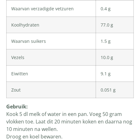
Waarvan verzadigde vetzuren
0.4 g
Koolhydraten
77.0 g
Waarvan suikers
1.5 g
Vezels
10.0 g
Eiwitten
9.1 g
Zout
0.051 g
Gebruik:
Kook 5 dl melk of water in een pan. Voeg 50 gram
vlokken toe. Laat dit 20 minuten koken en daarna nog
10 minuten na wellen.
Droog en koel bewaren.