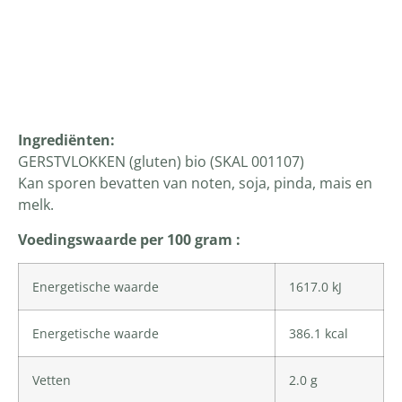
Productomschrijving
Ingrediënten
:
GERSTVLOKKEN (gluten) bio (SKAL 001107)
Kan sporen bevatten van noten, soja, pinda, mais en
melk.
Voedingswaarde per 100 gram :
Energetische waarde
1617.0 kJ
Energetische waarde
386.1 kcal
Vetten
2.0 g