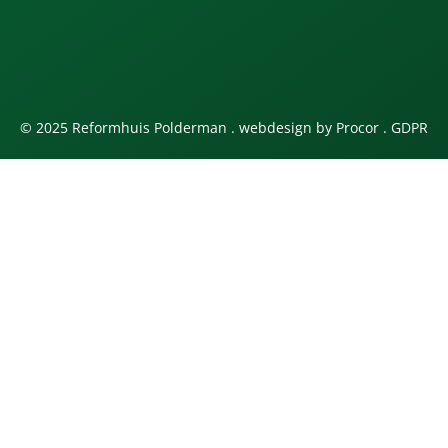
© 2025 Reformhuis Polderman . webdesign by
Procor
.
GDPR