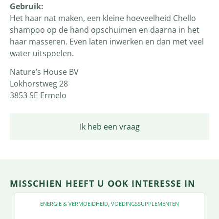
Gebruik:
Het haar nat maken, een kleine hoeveelheid Chello
shampoo op de hand opschuimen en daarna in het
haar masseren. Even laten inwerken en dan met veel
water uitspoelen.
Nature’s House BV
Lokhorstweg 28
3853 SE Ermelo
Ik heb een vraag
MISSCHIEN HEEFT U OOK INTERESSE IN
ENERGIE & VERMOEIDHEID
,
VOEDINGSSUPPLEMENTEN