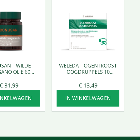
SAN – WILDE
WELEDA – OGENTROOST
ANO OLIE 60
OOGDRUPPELS 10
SOFTGEL
AMPULLEN
€
31,99
€
13,49
INKELWAGEN
IN WINKELWAGEN