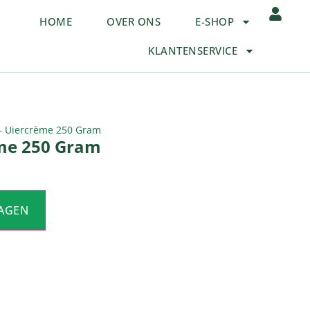
HOME
OVER ONS
E-SHOP
KLANTENSERVICE
– Uiercrème 250 Gram
me 250 Gram
AGEN