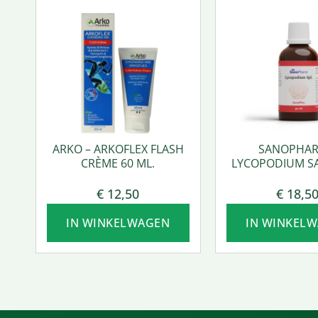
ARKO – ARKOFLEX FLASH
SANOPHAR
CRÈME 60 ML.
LYCOPODIUM S
50 ML.
€
12,50
€
18,5
IN WINKELWAGEN
IN WINKEL