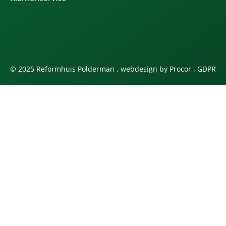
© 2025 Reformhuis Polderman . webdesign by
Procor
.
GDPR