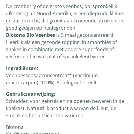
De cranberry of de grote veenbes, oorspronkelijk
afkomstig uit Noord-Amerika, is een dieprode kleine
en zure vrucht, die groeit aan kruipende struiken die
goed gedijen op heidegronden.
Biotona Bio Veenbes
is 5 maal geconcentreerd.
Heerlijk als een gezonde topping, in smoothies of
shakes in combinatie met andere superfoods of
verfrissend in wat plat of sprankelend water.
Ingrediënten:
Veenbessensapconcen­traat* (Vaccinium
macrocarpon) (100%). *biologische teelt
Gebruiksaanwijzing:
Schudden voor gebruik en na openen bewaren in de
koelkast. Natuurlijk product waarvan de kleur, de
smaak en het uitzicht kan variëren.
Biotona