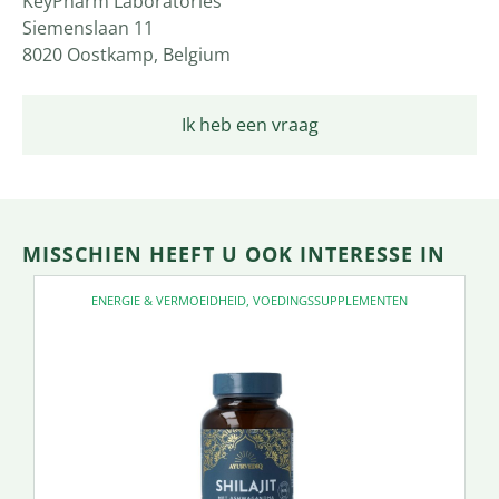
KeyPharm Laboratories
Siemenslaan 11
8020 Oostkamp, Belgium
Ik heb een vraag
MISSCHIEN HEEFT U OOK INTERESSE IN
ENERGIE & VERMOEIDHEID
,
VOEDINGSSUPPLEMENTEN