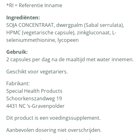
*RI = Referentie Inname
Ingrediënten
:
SOJA CONCENTRAAT, dwergpalm (Sabal serrulata),
HPMC (vegetarische capsule), zinkgluconaat, L-
seleniummethionine, lycopeen
Gebruik:
2 capsules per dag na de maaltijd met water innemen.
Geschikt voor vegetariers.
Fabrikant:
Special Health Products
Schoorkenszandweg 19
4431 NC ‘s-Gravenpolder
Dit product is een voedingssupplement.
Aanbevolen dosering niet overschrijden.