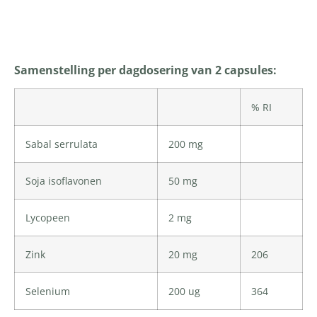
Productomschrijving
Samenstelling per dagdosering van 2 capsules:
% RI
Sabal serrulata
200 mg
Soja isoflavonen
50 mg
Lycopeen
2 mg
Zink
20 mg
206
Selenium
200 ug
364