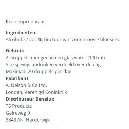
Productomschrijving
Kruidenpreparaat
Ingrediënten
:
Alcohol 27 vol. %, tinctuur van zonneroosje bloesem.
Gebruik
:
2 Druppels mengen in een glas water (100 ml).
Sloksgewijs opdrinken verdeeld over de dag.
Maximaal 20 druppels per dag.
Fabrikant
A. Nelson & Co Ltd.
Londen, Verenigd Koninkrijk
Distributeur Benelux
TS Products
Gelreweg 9
3843 AN Harderwijk