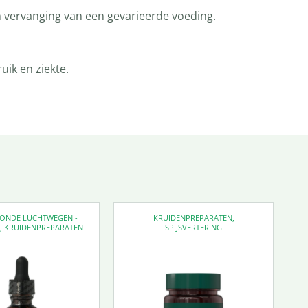
n vervanging van een gevarieerde voeding.
ik en ziekte.
EZONDE LUCHTWEGEN -
KRUIDENPREPARATEN
,
D
,
KRUIDENPREPARATEN
SPIJSVERTERING