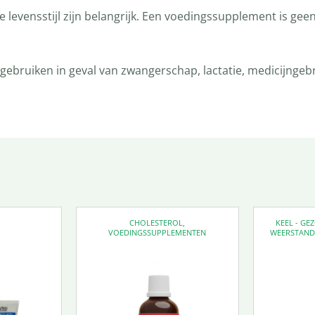
levensstijl zijn belangrijk. Een voedingssupplement is gee
bruiken in geval van zwangerschap, lactatie, medicijngebru
CHOLESTEROL
,
KEEL - G
VOEDINGSSUPPLEMENTEN
WEERSTAN