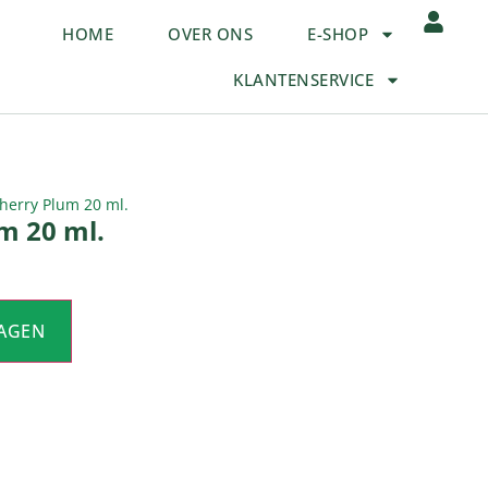
HOME
OVER ONS
E-SHOP
KLANTENSERVICE
herry Plum 20 ml.
m 20 ml.
AGEN