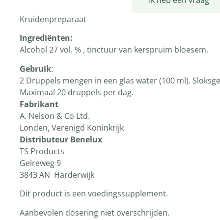
Productomschrijving
Ik heb een vraag
Kruidenpreparaat
Ingrediënten
:
Alcohol 27 vol. % , tinctuur van kerspruim bloesem.
Gebruik
:
2 Druppels mengen in een glas water (100 ml). Sloksg
Maximaal 20 druppels per dag.
Fabrikant
A. Nelson & Co Ltd.
Londen, Verenigd Koninkrijk
Distributeur Benelux
TS Products
Gelreweg 9
3843 AN Harderwijk
Dit product is een voedingssupplement.
Aanbevolen dosering niet overschrijden.