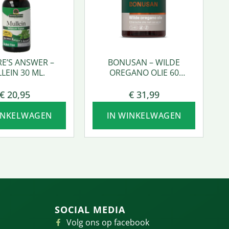
E’S ANSWER –
BONUSAN – WILDE
LEIN 30 ML.
OREGANO OLIE 60
SOFTGEL
€
20,95
€
31,99
INKELWAGEN
IN WINKELWAGEN
SOCIAL MEDIA
Volg ons op facebook