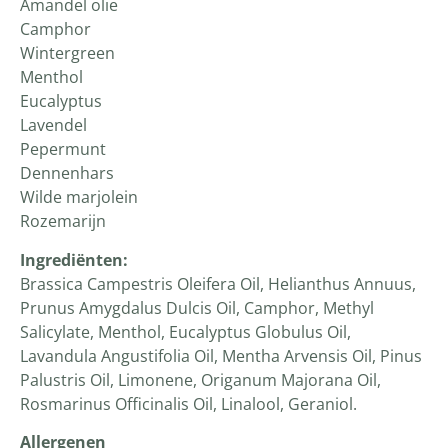
Amandel olie
Camphor
Wintergreen
Menthol
Eucalyptus
Lavendel
Pepermunt
Dennenhars
Wilde marjolein
Rozemarijn
Ingrediënten:
Brassica Campestris Oleifera Oil, Helianthus Annuus,
Prunus Amygdalus Dulcis Oil, Camphor, Methyl
Salicylate, Menthol, Eucalyptus Globulus Oil,
Lavandula Angustifolia Oil, Mentha Arvensis Oil, Pinus
Palustris Oil, Limonene, Origanum Majorana Oil,
Rosmarinus Officinalis Oil, Linalool, Geraniol.
Allergenen