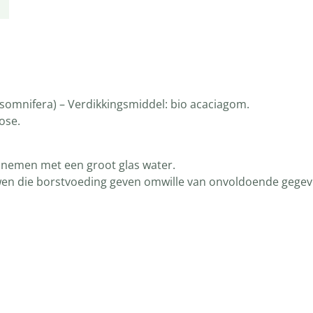
somnifera) – Verdikkingsmiddel: bio acaciagom.
ose.
te nemen met een groot glas water.
wen die borstvoeding geven omwille van onvoldoende gegev