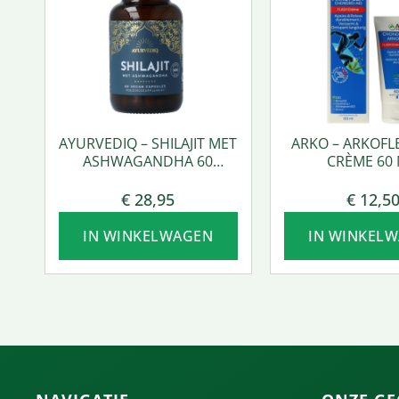
AYURVEDIQ – SHILAJIT MET
ARKO – ARKOFL
ASHWAGANDHA 60
CRÈME 60 
VCAPS.
€
28,95
€
12,5
IN WINKELWAGEN
IN WINKEL