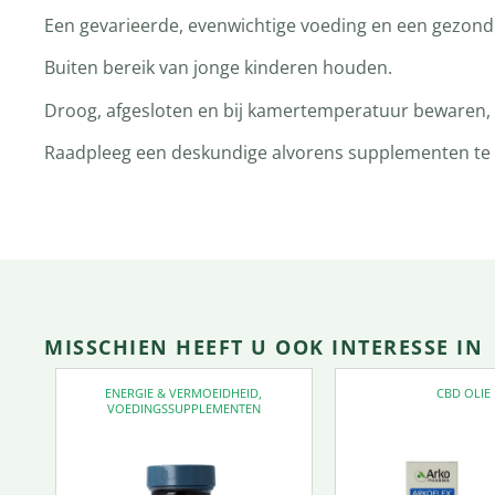
Een gevarieerde, evenwichtige voeding en een gezonde 
Buiten bereik van jonge kinderen houden.
Droog, afgesloten en bij kamertemperatuur bewaren, t
Raadpleeg een deskundige alvorens supplementen te ge
MISSCHIEN HEEFT U OOK INTERESSE IN
ENERGIE & VERMOEIDHEID
,
CBD OLIE
VOEDINGSSUPPLEMENTEN