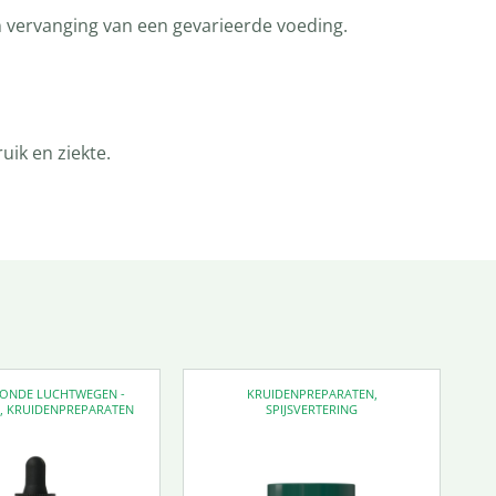
n vervanging van een gevarieerde voeding.
ik en ziekte.
EZONDE LUCHTWEGEN -
KRUIDENPREPARATEN
,
D
,
KRUIDENPREPARATEN
SPIJSVERTERING