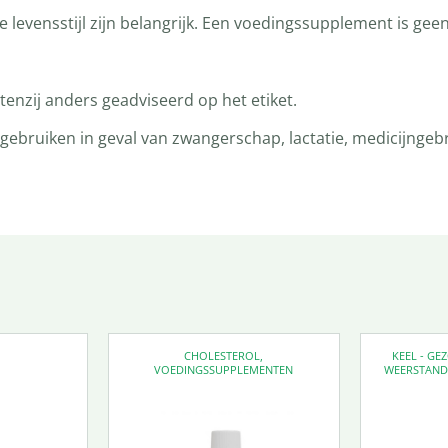
levensstijl zijn belangrijk. Een voedingssupplement is gee
enzij anders geadviseerd op het etiket.
bruiken in geval van zwangerschap, lactatie, medicijngebru
CHOLESTEROL
,
KEEL - G
VOEDINGSSUPPLEMENTEN
WEERSTAN