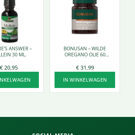
E’S ANSWER –
BONUSAN – WILDE
LEIN 30 ML.
OREGANO OLIE 60
SOFTGEL
€
20,95
€
31,99
INKELWAGEN
IN WINKELWAGEN