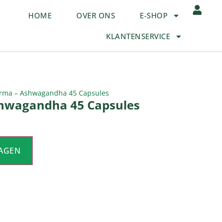
HOME
OVER ONS
E-SHOP
KLANTENSERVICE
rma – Ashwagandha 45 Capsules
hwagandha 45 Capsules
AGEN