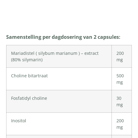
Productomschrijving
Samenstelling per dagdosering van 2 capsules:
Mariadistel ( silybum marianum ) – extract
200
(80% silymarin)
mg
Choline bitartraat
500
mg
Fosfatidyl choline
30
mg
Inositol
200
mg