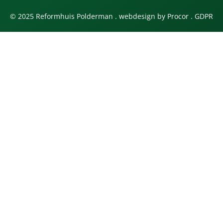
© 2025 Reformhuis Polderman . webdesign by
Procor
.
GDPR