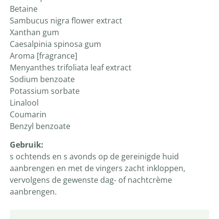
Betaine
Sambucus nigra flower extract
Xanthan gum
Caesalpinia spinosa gum
Aroma [fragrance]
Menyanthes trifoliata leaf extract
Sodium benzoate
Potassium sorbate
Linalool
Coumarin
Benzyl benzoate
Gebruik:
s ochtends en s avonds op de gereinigde huid
aanbrengen en met de vingers zacht inkloppen,
vervolgens de gewenste dag- of nachtcrème
aanbrengen.