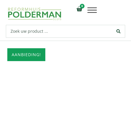
0
AANBIEDING!