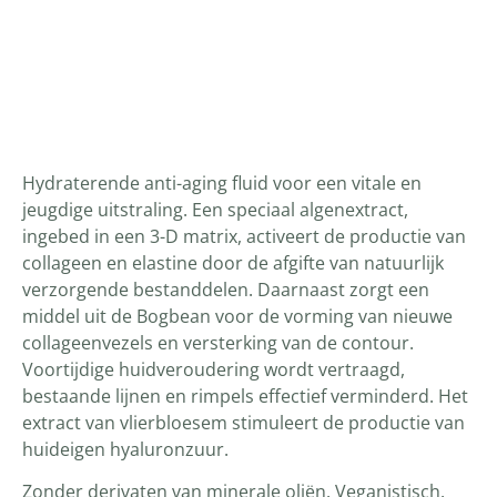
Productomschrijving
Hydraterende anti-aging fluid voor een vitale en
jeugdige uitstraling. Een speciaal algenextract,
ingebed in een 3-D matrix, activeert de productie van
collageen en elastine door de afgifte van natuurlijk
verzorgende bestanddelen. Daarnaast zorgt een
middel uit de Bogbean voor de vorming van nieuwe
collageenvezels en versterking van de contour.
Voortijdige huidveroudering wordt vertraagd,
bestaande lijnen en rimpels effectief verminderd. Het
extract van vlierbloesem stimuleert de productie van
huideigen hyaluronzuur.
Zonder derivaten van minerale oliën. Veganistisch.