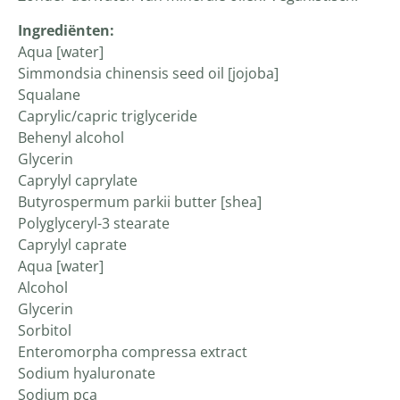
Ingrediënten:
Aqua [water]
Simmondsia chinensis seed oil [jojoba]
Squalane
Caprylic/capric triglyceride
Behenyl alcohol
Glycerin
Caprylyl caprylate
Butyrospermum parkii butter [shea]
Polyglyceryl-3 stearate
Caprylyl caprate
Aqua [water]
Alcohol
Glycerin
Sorbitol
Enteromorpha compressa extract
Sodium hyaluronate
Sodium pca