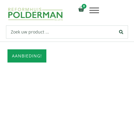
0
AANBIEDING!