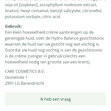
soja oil [soybean], ascophyllum nodosum extract,
linalool, hexyl cinnamal, benzyl salicylate, citronellol,
potassium sorbate, citric acid
Gebruik:
Een klein hoeveelheid crème aanbrengen op de
gereinigde huid, over de Hydro Balance gezichtstonic
waarvan de huid van uw gezicht nog wat vochtig is.
Doordat uw huid nog vochtig is van de gezichtstonic
is de crème zuiniger in gebruik (slechts een
hoeveelheid nodig ten grootte van een krent).
CARE COSMETICS B.V.
Oosteinde 1
2991 LG Barendrecht
Ik heb een vraag