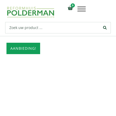
0
AANBIEDING!