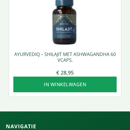
AYURVEDIQ – SHILAJIT MET ASHWAGANDHA 60
VCAPS.
€
28,95
IN WINKELWAGEN
NAVIGATIE