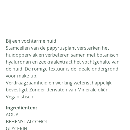
Productomschrijving
Bij een vochtarme huid
Stamcellen van de papyrusplant versterken het
huidoppervlak en verbeteren samen met botanisch
hyaluronan en zeekraalextract het vochtgehalte van
de huid. De romige textuur is de ideale ondergrond
voor make-up.
Verdraagzaamheid en werking wetenschappelijk
bevestigd. Zonder derivaten van Minerale oliën.
Veganistisch.
Ingrediënten:
AQUA
BEHENYL ALCOHOL
GLYCERIN