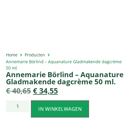
Home
Producten
Annemarie Börlind – Aquanature Gladmakende dagcrème
50 ml.
Annemarie Börlind – Aquanature
Gladmakende dagcrème 50 ml.
€
40,65
€
34,55
IN WINKELWAGEN