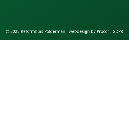
© 2025 Reformhuis Polderman . webdesign by
Procor
.
GDPR