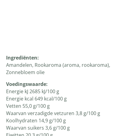
Productomschrijving
Ingrediënten:
Amandelen, Rookaroma (aroma, rookaroma),
Zonnebloem olie
Voedingswaarde:
Energie kJ 2685 kJ/100 g
Energie kcal 649 kcal/100 g
Vetten 55,0 g/100 g
Waarvan verzadigde vetzuren 3,8 g/100 g
Koolhydraten 14,9 g/100 g
Waarvan suikers 3,6 g/100 g
Eiwitten 20,3 g/100 g