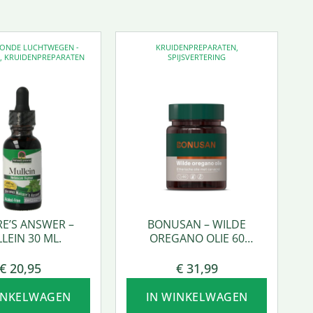
EZONDE LUCHTWEGEN -
KRUIDENPREPARATEN
,
D
,
KRUIDENPREPARATEN
SPIJSVERTERING
E’S ANSWER –
BONUSAN – WILDE
LEIN 30 ML.
OREGANO OLIE 60
SOFTGEL
€
20,95
€
31,99
INKELWAGEN
IN WINKELWAGEN