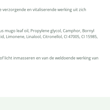
e verzorgende en vitaliserende werking uit zich
nus mugo leaf oil, Propylene glycol, Camphor, Bornyl
d, Limonene, Linalool, Citronellol, CI 47005, CI 15985,
 of licht inmasseren en van de weldoende werking van