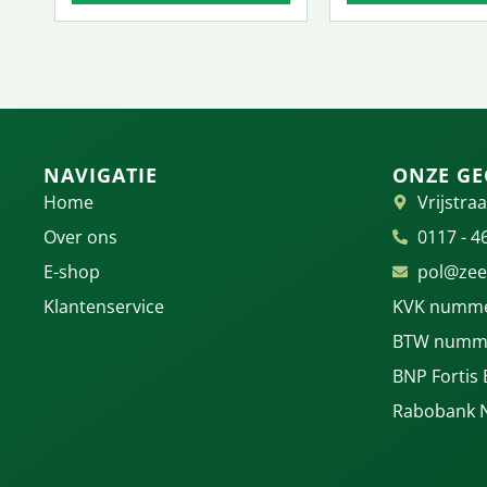
NAVIGATIE
ONZE GE
Home
Vrijstraa
Over ons
0117 - 4
E-shop
pol@zee
Klantenservice
KVK numme
BTW numme
BNP Fortis
Rabobank 