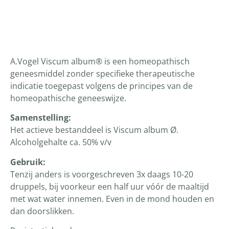
Productomschrijving
A.Vogel Viscum album® is een homeopathisch
geneesmiddel zonder specifieke therapeutische
indicatie toegepast volgens de principes van de
homeopathische geneeswijze.
Samenstelling:
Het actieve bestanddeel is Viscum album Ø.
Alcoholgehalte ca. 50% v/v
Gebruik:
Tenzij anders is voorgeschreven 3x daags 10-20
druppels, bij voorkeur een half uur vóór de maaltijd
met wat water innemen. Even in de mond houden en
dan doorslikken.