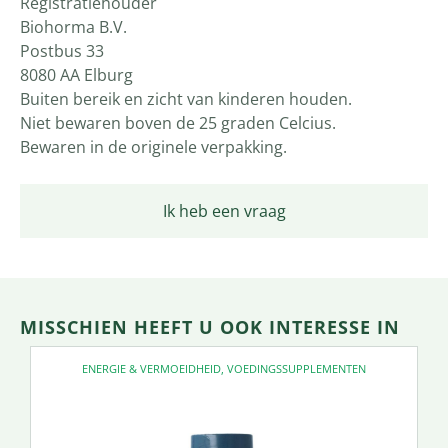
Registratiehouder
Biohorma B.V.
Postbus 33
8080 AA Elburg
Buiten bereik en zicht van kinderen houden.
Niet bewaren boven de 25 graden Celcius.
Bewaren in de originele verpakking.
Ik heb een vraag
MISSCHIEN HEEFT U OOK INTERESSE IN
ENERGIE & VERMOEIDHEID
,
VOEDINGSSUPPLEMENTEN