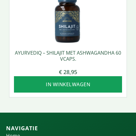
AYURVEDIQ – SHILAJIT MET ASHWAGANDHA 60
VCAPS.
€
28,95
IN WINKELWAGEN
NAVIGATIE
Home