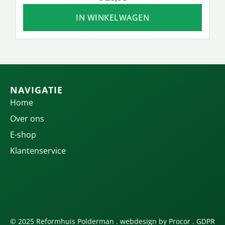
IN WINKELWAGEN
NAVIGATIE
Home
Over ons
E-shop
Klantenservice
© 2025 Reformhuis Polderman . webdesign by
Procor
.
GDPR