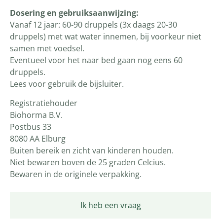
Dosering en gebruiksaanwijzing:
Vanaf 12 jaar: 60-90 druppels (3x daags 20-30
druppels) met wat water innemen, bij voorkeur niet
samen met voedsel.
Eventueel voor het naar bed gaan nog eens 60
druppels.
Lees voor gebruik de bijsluiter.
Registratiehouder
Biohorma B.V.
Postbus 33
8080 AA Elburg
Buiten bereik en zicht van kinderen houden.
Niet bewaren boven de 25 graden Celcius.
Bewaren in de originele verpakking.
Ik heb een vraag