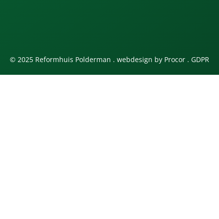
© 2025 Reformhuis Polderman . webdesign by
Procor
.
GDPR