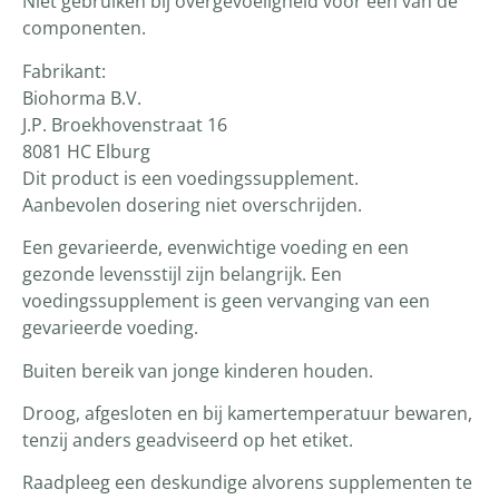
Niet gebruiken bij overgevoeligheid voor een van de
componenten.
Fabrikant:
Biohorma B.V.
J.P. Broekhovenstraat 16
8081 HC Elburg
Dit product is een voedingssupplement.
Aanbevolen dosering niet overschrijden.
Een gevarieerde, evenwichtige voeding en een
gezonde levensstijl zijn belangrijk. Een
voedingssupplement is geen vervanging van een
gevarieerde voeding.
Buiten bereik van jonge kinderen houden.
Droog, afgesloten en bij kamertemperatuur bewaren,
tenzij anders geadviseerd op het etiket.
Raadpleeg een deskundige alvorens supplementen te