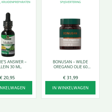
D
,
KRUIDENPREPARATEN
SPIJSVERTERING
E’S ANSWER –
BONUSAN – WILDE
LEIN 30 ML.
OREGANO OLIE 60
SOFTGEL
€
20,95
€
31,99
INKELWAGEN
IN WINKELWAGEN