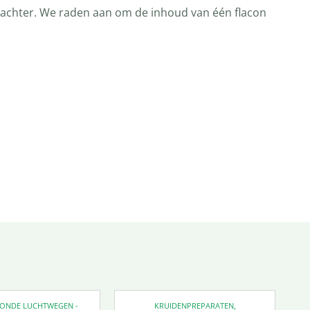
acon achter. We raden aan om de inhoud van één flacon
EZONDE LUCHTWEGEN -
KRUIDENPREPARATEN
,