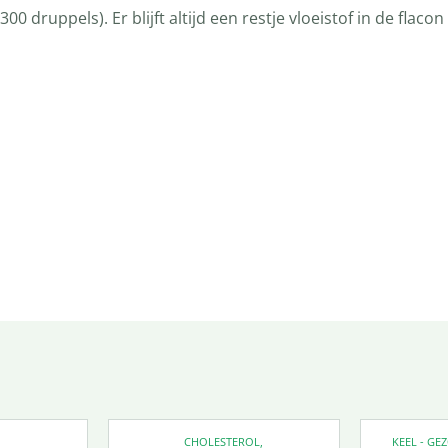
300 druppels). Er blijft altijd een restje vloeistof in de fl
CHOLESTEROL
,
KEEL - G