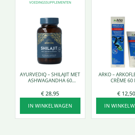
VOEDINGSSUPPLEMENTEN
AYURVEDIQ – SHILAJIT MET
ARKO – ARKOFL
ASHWAGANDHA 60
CRÈME 60 
VCAPS.
€
28,95
€
12,5
IN WINKELWAGEN
IN WINKEL