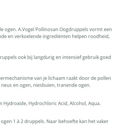
ende ogen. A.Vogel Pollinosan Oogdruppels vormt een
ende en verkoelende ingrediënten helpen roodheid,
uppels ook bij langdurig en intensief gebruik goed
weermechanisme van je lichaam raakt door de pollen
e neus en ogen, niesbuien, tranende ogen.
m Hydroxide, Hydrochloric Acid, Alcohol, Aqua.
 ogen 1 à 2 druppels. Naar behoefte kan het vaker