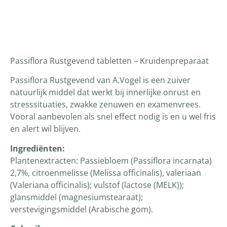
Productomschrijving
Passiflora Rustgevend tabletten – Kruidenpreparaat
Passiflora Rustgevend van A.Vogel is een zuiver
natuurlijk middel dat werkt bij innerlijke onrust en
stresssituaties, zwakke zenuwen en examenvrees.
Vooral aanbevolen als snel effect nodig is en u wel fris
en alert wil blijven.
Ingrediënten
:
Plantenextracten: Passiebloem (Passiflora incarnata)
2,7%, citroenmelisse (Melissa officinalis), valeriaan
(Valeriana officinalis); vulstof (lactose (MELK));
glansmiddel (magnesiumstearaat);
verstevigingsmiddel (Arabische gom).