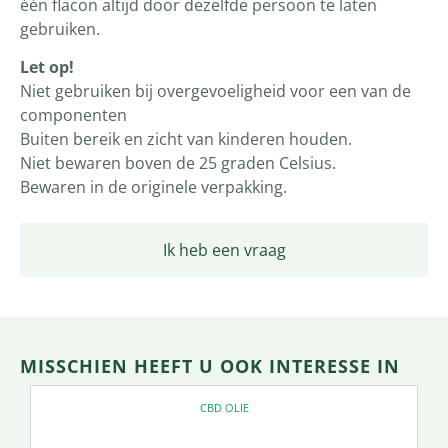
één flacon altijd door dezelfde persoon te laten
gebruiken.
Let op!
Niet gebruiken bij overgevoeligheid voor een van de
componenten
Buiten bereik en zicht van kinderen houden.
Niet bewaren boven de 25 graden Celsius.
Bewaren in de originele verpakking.
Ik heb een vraag
MISSCHIEN HEEFT U OOK INTERESSE IN
CBD OLIE