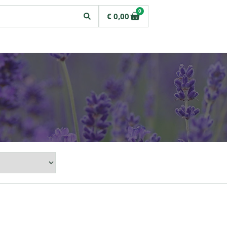
0
€
0,00