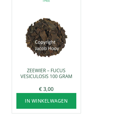
THEE
ZEEWIER – FUCUS
VESICULOSIS 100 GRAM
€
3,00
IN WINKELWAGEN